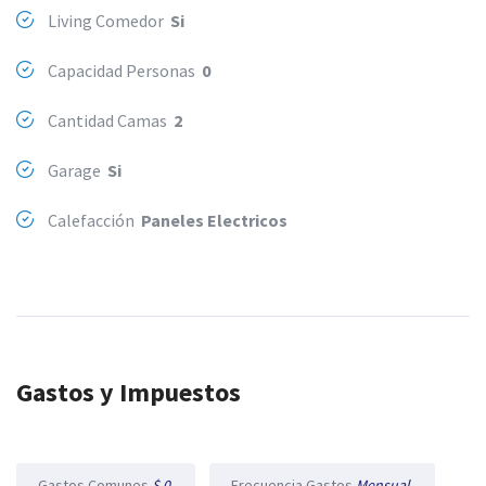
Living Comedor
Si
Capacidad Personas
0
Cantidad Camas
2
Garage
Si
Calefacción
Paneles Electricos
Gastos y Impuestos
Gastos Comunes
$ 0
Frecuencia Gastos
Mensual