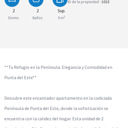
ID de la propiedad :
1023
2
2
Sup.
2
Dorms
Baños
0 m
**Tu Refugio en la Península: Elegancia y Comodidad en
Punta del Este**
Descubre este encantador apartamento en la codiciada
Península de Punta del Este, donde la sofisticación se
encuentra con la calidez del hogar. Esta unidad de 2