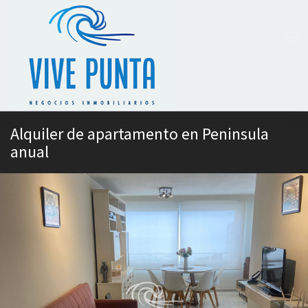
Alquiler de apartamento en Peninsula
anual