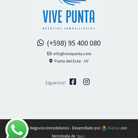
(+598) 95 400 080
info@vivepunta.com
Punta del Este - UY
Siguenos!
Vive Punta Negocios Inmobiliarios - Desarrollado por
Sierra
con
tecnología de