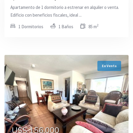
Apartamento de 1 dormitorio a estrenar en alquiler o venta.
Edificio con beneficios fiscales, ideal ...
2
1 Dormitorios
1 Baños
85 m
En Venta
U$S 156.000