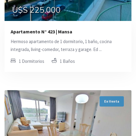
U$S 225.000
Apartamento N° 423 | Mansa
Hermoso apartamento de 1 dormitorio, 1 baño, cocina
integrada, living-comedor, terraza y garage. Ed ...
1 Dormitorios
1 Baños
En Venta