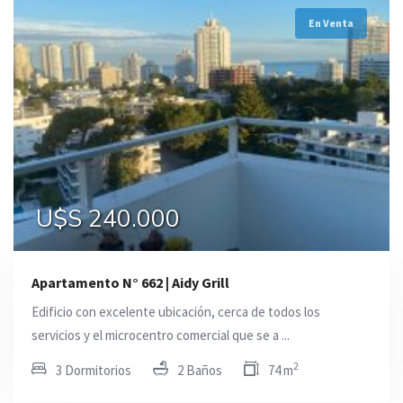
En Venta
U$S 240.000
Apartamento N° 662 | Aidy Grill
Edificio con excelente ubicación, cerca de todos los
servicios y el microcentro comercial que se a ...
2
3 Dormitorios
2 Baños
74 m