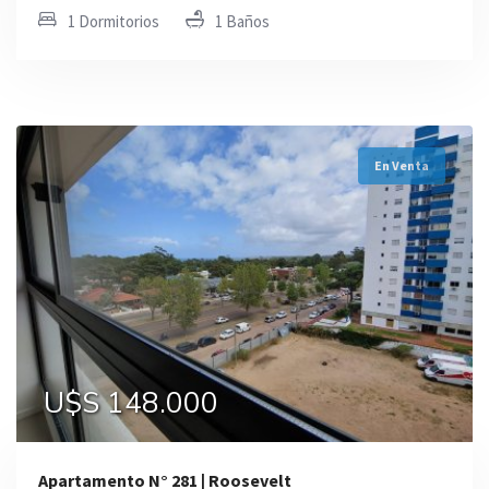
1 Dormitorios
1 Baños
En Venta
U$S 148.000
Apartamento N° 281 | Roosevelt