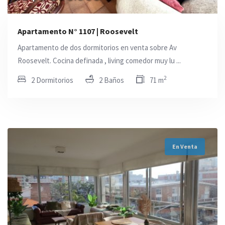
Apartamento N° 1107 | Roosevelt
Apartamento de dos dormitorios en venta sobre Av
Roosevelt. Cocina definada , living comedor muy lu ...
2
2 Dormitorios
2 Baños
71 m
En Venta