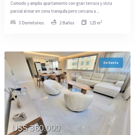
Comodo y amplio apartamento con gran terraza y vista
parcial al mar en zona tranquila pero cercana a ...
2
3 Dormitorios
2 Baños
125 m
En Venta
U$S 360.000