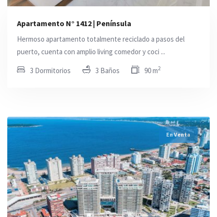
Apartamento N° 1412 | Península
Hermoso apartamento totalmente reciclado a pasos del
puerto, cuenta con amplio living comedor y coci ...
2
3 Dormitorios
3 Baños
90 m
En Venta