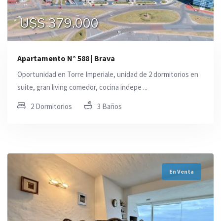
U$S 379.000
Apartamento N° 588 | Brava
Oportunidad en Torre Imperiale, unidad de 2 dormitorios en
suite, gran living comedor, cocina indepe ...
2 Dormitorios
3 Baños
En Venta