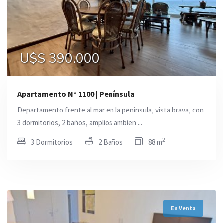
U$S 390.000
Apartamento N° 1100 | Península
Departamento frente al mar en la peninsula, vista brava, con
3 dormitorios, 2 baños, amplios ambien ...
2
3 Dormitorios
2 Baños
88 m
En Venta