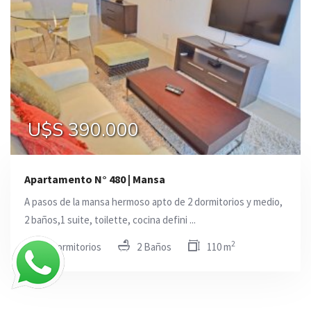
U$S 390.000
Apartamento N° 480 | Mansa
A pasos de la mansa hermoso apto de 2 dormitorios y medio,
2 baños,1 suite, toilette, cocina defini ...
2
2 Dormitorios
2 Baños
110 m