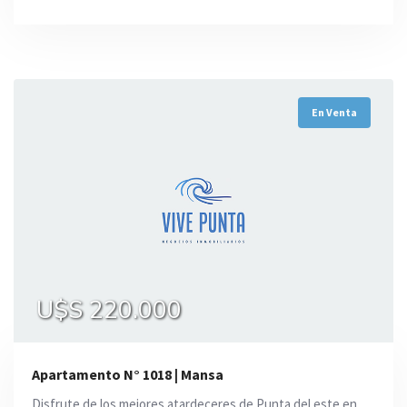
En Venta
U$S 220.000
Apartamento N° 1018 | Mansa
Disfrute de los mejores atardeceres de Punta del este en