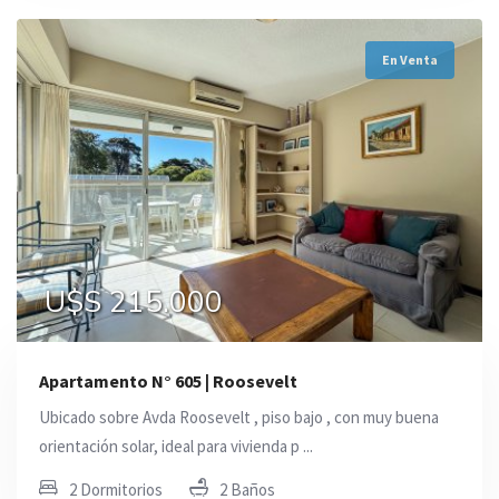
En Venta
U$S 215.000
Apartamento N° 605 | Roosevelt
Ubicado sobre Avda Roosevelt , piso bajo , con muy buena
orientación solar, ideal para vivienda p ...
2 Dormitorios
2 Baños