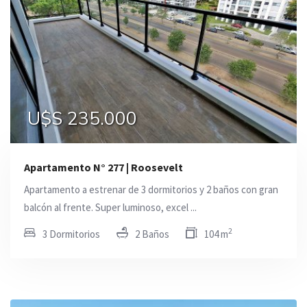
U$S 235.000
Apartamento N° 277 | Roosevelt
Apartamento a estrenar de 3 dormitorios y 2 baños con gran
balcón al frente. Super luminoso, excel ...
2
3 Dormitorios
2 Baños
104 m