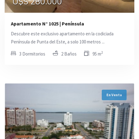
U$S 280.000
Apartamento N° 1025 | Península
Descubre este exclusivo apartamento en la codiciada
Península de Punta del Este, a solo 100 metros ...
2
3 Dormitorios
2 Baños
95 m
En Venta