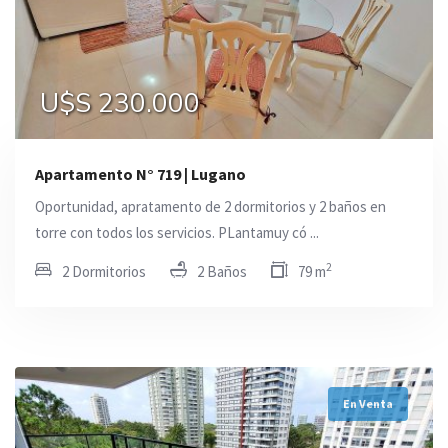
U$S 230.000
Apartamento N° 719 | Lugano
Oportunidad, apratamento de 2 dormitorios y 2 baños en
torre con todos los servicios. PLantamuy có ...
2
2 Dormitorios
2 Baños
79 m
En Venta