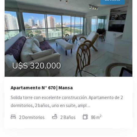
U$S 320.000
Apartamento N° 670 | Mansa
Solida torre con excelente construcción. Apartamento de 2
dormitorios, 2 baños, uno en suite, ampl ...
2
2 Dormitorios
2 Baños
86 m