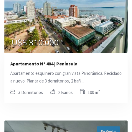
U$S 310.000
Apartamento N° 484 | Península
Apartamento esquinero con gran vista Panorámica. Reciclado
a nuevo. Planta de 3 dormitorios, 2 bañ ...
2
3 Dormitorios
2 Baños
100 m
En Venta