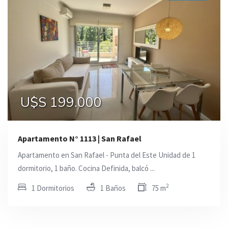
U$S 199.000
Apartamento N° 1113 | San Rafael
Apartamento en San Rafael - Punta del Este Unidad de 1
dormitorio, 1 baño. Cocina Definida, balcó ...
2
1 Dormitorios
1 Baños
75 m