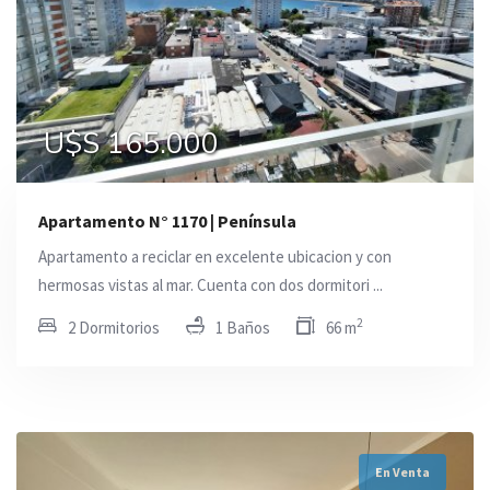
U$S 165.000
Apartamento N° 1170 | Península
Apartamento a reciclar en excelente ubicacion y con
hermosas vistas al mar. Cuenta con dos dormitori ...
2
2 Dormitorios
1 Baños
66 m
En Venta