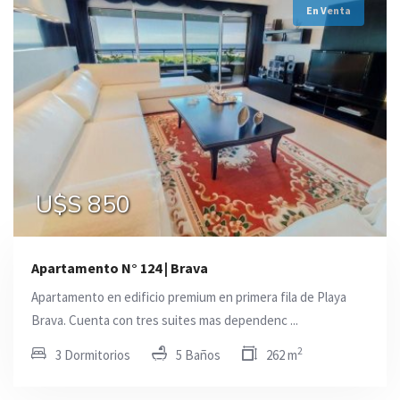
En Venta
U$S 850
Apartamento N° 124 | Brava
Apartamento en edificio premium en primera fila de Playa
Brava. Cuenta con tres suites mas dependenc ...
2
3 Dormitorios
5 Baños
262 m