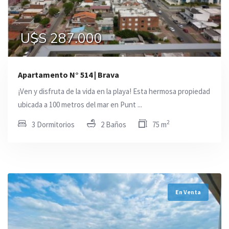
U$S 287.000
Apartamento N° 514 | Brava
¡Ven y disfruta de la vida en la playa! Esta hermosa propiedad
ubicada a 100 metros del mar en Punt ...
2
3 Dormitorios
2 Baños
75 m
En Venta