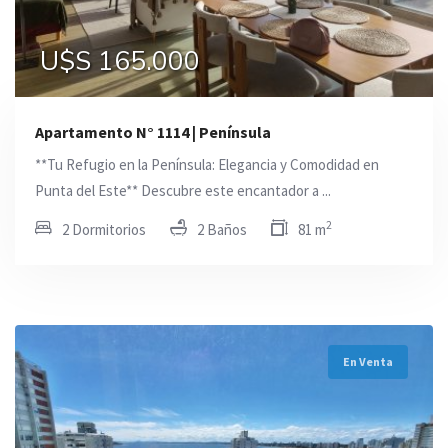
U$S 165.000
Apartamento N° 1114 | Península
**Tu Refugio en la Península: Elegancia y Comodidad en
Punta del Este** Descubre este encantador a ...
2
2 Dormitorios
2 Baños
81 m
En Venta