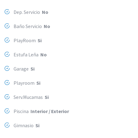
Dep. Servicio
No
Baño Servicio
No
PlayRoom
Si
Estufa Leña
No
Garage
Si
Playroom
Si
Serv.Mucamas
Si
Piscina
Interior / Exterior
Gimnasio
Si