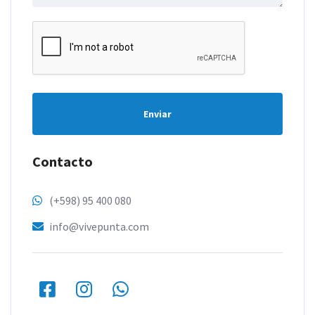
Enviar
Contacto
(+598) 95 400 080
info@vivepunta.com