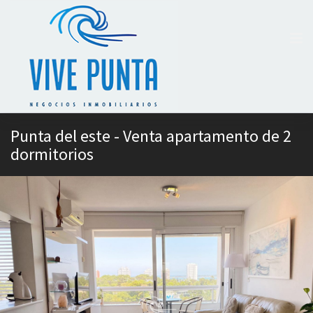
Punta del este - Venta apartamento de 2
dormitorios