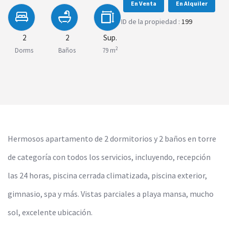
En Venta
En Alquiler
ID de la propiedad :
199
2
2
Sup.
2
Dorms
Baños
79 m
Hermosos apartamento de 2 dormitorios y 2 baños en torre
de categoría con todos los servicios, incluyendo, recepción
las 24 horas, piscina cerrada climatizada, piscina exterior,
gimnasio, spa y más. Vistas parciales a playa mansa, mucho
sol, excelente ubicación.