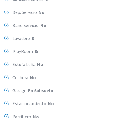
Dep. Servicio
No
Baño Servicio
No
Lavadero
Si
PlayRoom
Si
Estufa Leña
No
Cochera
No
Garage
En Subsuelo
Estacionamiento
No
Parrillero
No