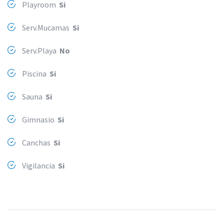
Playroom
Si
Serv.Mucamas
Si
Serv.Playa
No
Piscina
Si
Sauna
Si
Gimnasio
Si
Canchas
Si
Vigilancia
Si