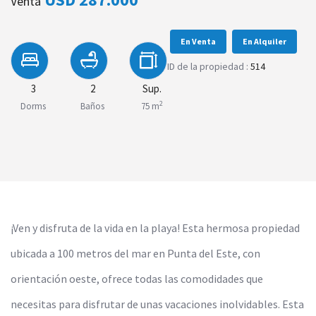
Venta
En Venta
En Alquiler
ID de la propiedad :
514
3
2
Sup.
2
Dorms
Baños
75 m
¡Ven y disfruta de la vida en la playa! Esta hermosa propiedad
ubicada a 100 metros del mar en Punta del Este, con
orientación oeste, ofrece todas las comodidades que
necesitas para disfrutar de unas vacaciones inolvidables. Esta