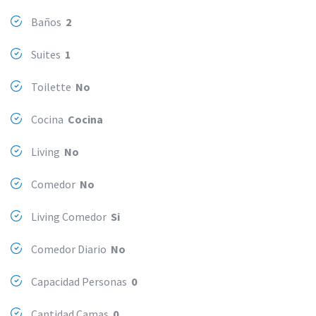
Baños
2
Suites
1
Toilette
No
Cocina
Cocina
Living
No
Comedor
No
Living Comedor
Si
Comedor Diario
No
Capacidad Personas
0
Cantidad Camas
0