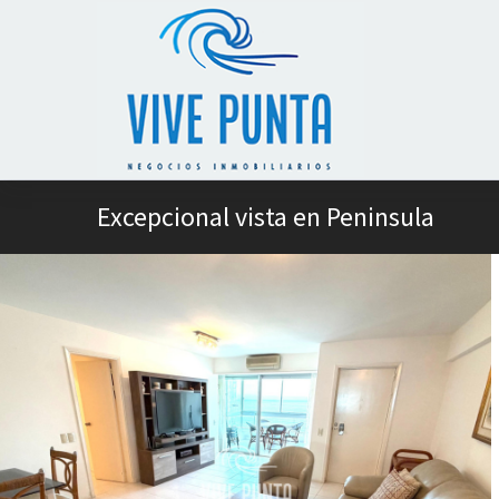
Excepcional vista en Peninsula