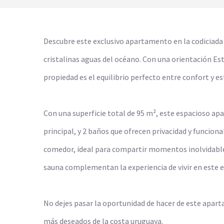
Descubre este exclusivo apartamento en la codiciada 
cristalinas aguas del océano. Con una orientación Es
propiedad es el equilibrio perfecto entre confort y est
Con una superficie total de 95 m², este espacioso a
principal, y 2 baños que ofrecen privacidad y funcional
comedor, ideal para compartir momentos inolvidables
sauna complementan la experiencia de vivir en este e
No dejes pasar la oportunidad de hacer de este apart
más deseados de la costa uruguaya.