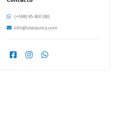
(+598) 95 400 080
info@vivepunta.com