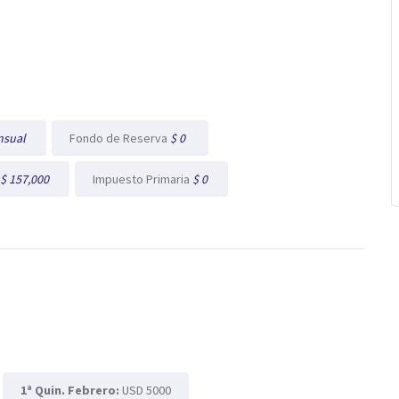
nsual
Fondo de Reserva
$ 0
$ 157,000
Impuesto Primaria
$ 0
1ª Quin. Febrero:
USD 5000