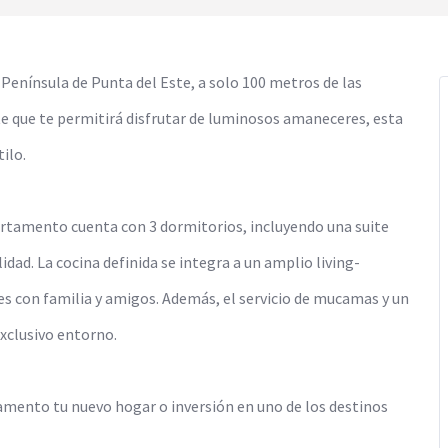
Península de Punta del Este, a solo 100 metros de las
te que te permitirá disfrutar de luminosos amaneceres, esta
ilo.
partamento cuenta con 3 dormitorios, incluyendo una suite
idad. La cocina definida se integra a un amplio living-
 con familia y amigos. Además, el servicio de mucamas y un
xclusivo entorno.
amento tu nuevo hogar o inversión en uno de los destinos