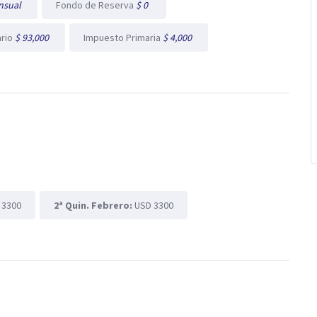
nsual
Fondo de Reserva
$ 0
ario
$ 93,000
Impuesto Primaria
$ 4,000
 3300
2ª Quin. Febrero:
USD 3300