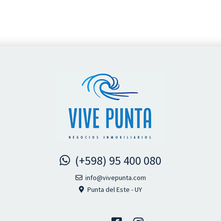
(+598) 95 400 080
info@vivepunta.com
Punta del Este - UY