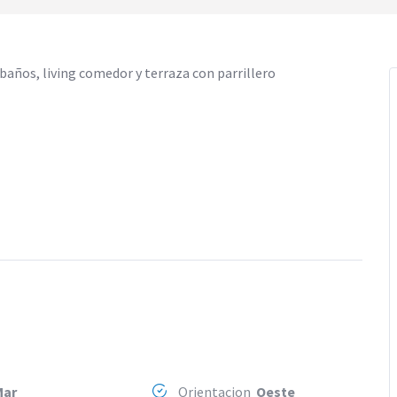
años, living comedor y terraza con parrillero
Mar
Orientacion
Oeste