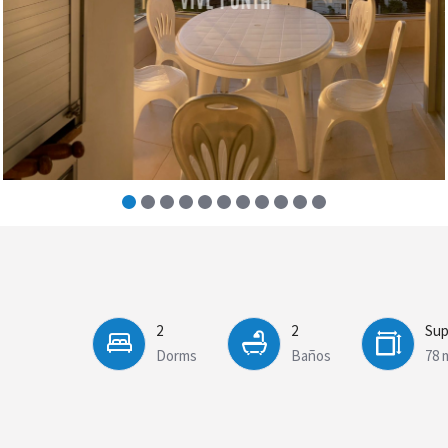
2
2
Sup
Dorms
Baños
78 