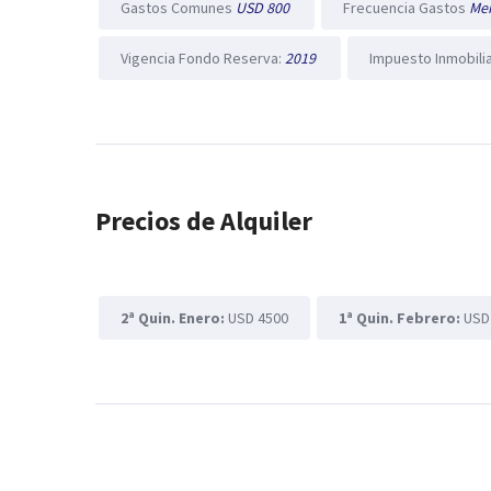
Gastos Comunes
USD 800
Frecuencia Gastos
Me
Vigencia Fondo Reserva:
2019
Impuesto Inmobili
Precios de Alquiler
2ª Quin. Enero:
USD 4500
1ª Quin. Febrero:
USD