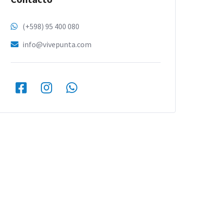
(+598) 95 400 080
info@vivepunta.com