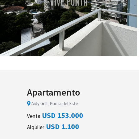
Apartamento
Aidy Grill, Punta del Este
USD 153.000
Venta
USD 1.100
Alquiler