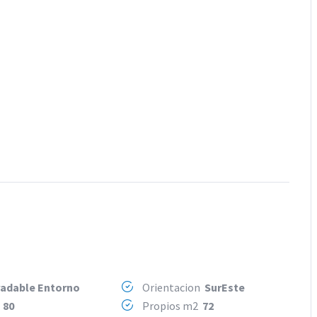
adable Entorno
Orientacion
SurEste
2
80
Propios m2
72