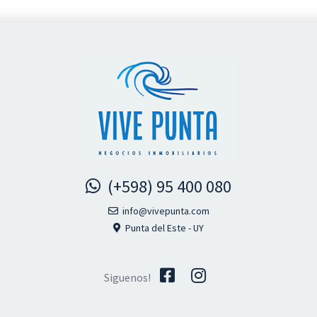
(+598) 95 400 080
info@vivepunta.com
Punta del Este - UY
Siguenos!