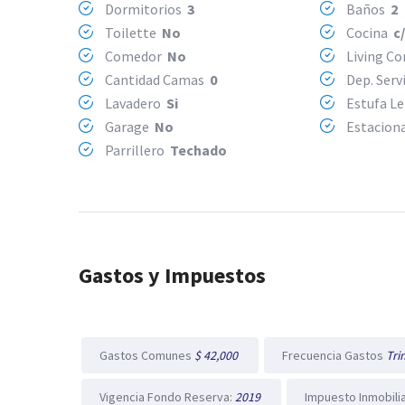
Dormitorios
3
Baños
2
Toilette
No
Cocina
c
Comedor
No
Living C
Cantidad Camas
0
Dep. Serv
Lavadero
Si
Estufa L
Garage
No
Estacion
Parrillero
Techado
Gastos y Impuestos
Gastos Comunes
$ 42,000
Frecuencia Gastos
Tri
Vigencia Fondo Reserva:
2019
Impuesto Inmobili