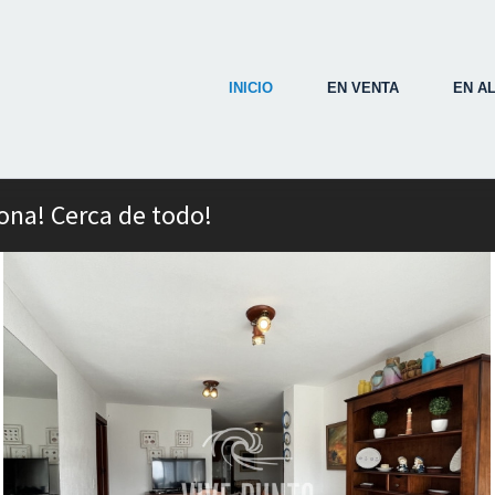
INICIO
EN VENTA
EN A
na! Cerca de todo!