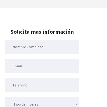
Solicita mas información