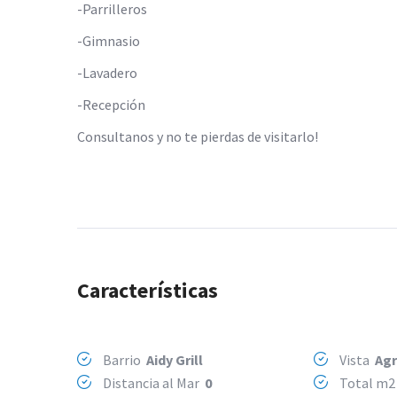
-Parrilleros
-Gimnasio
-Lavadero
-Recepción
Consultanos y no te pierdas de visitarlo!
Características
Barrio
Aidy Grill
Vista
Agr
Distancia al Mar
0
Total m