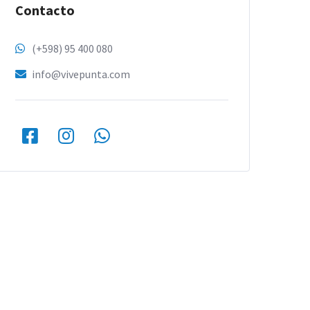
Contacto
(+598) 95 400 080
info@vivepunta.com