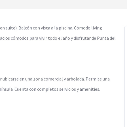
n suite). Balcón con vista a la piscina. Cómodo living
cios cómodos para vivir todo el año y disfrutar de Punta del
por ubicarse en una zona comercial y arbolada. Permite una
ínsula. Cuenta con completos servicios y amenities.