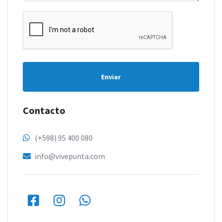
Enviar
Contacto
(+598) 95 400 080
info@vivepunta.com