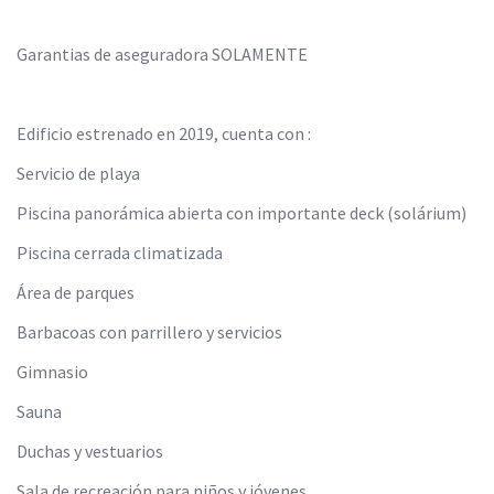
Garantias de aseguradora SOLAMENTE
Edificio estrenado en 2019, cuenta con :
Servicio de playa
Piscina panorámica abierta con importante deck (solárium)
Piscina cerrada climatizada
Área de parques
Barbacoas con parrillero y servicios
Gimnasio
Sauna
Duchas y vestuarios
Sala de recreación para niños y jóvenes