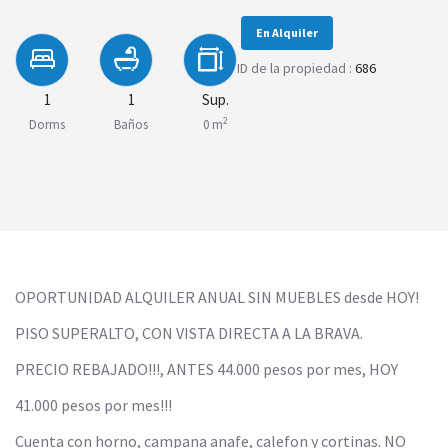
En Alquiler
ID de la propiedad :
686
1
1
Sup.
2
Dorms
Baños
0 m
OPORTUNIDAD ALQUILER ANUAL SIN MUEBLES desde HOY!
PISO SUPERALTO, CON VISTA DIRECTA A LA BRAVA.
PRECIO REBAJADO!!!, ANTES 44.000 pesos por mes, HOY
41.000 pesos por mes!!!
Cuenta con horno, campana anafe, calefon y cortinas. NO