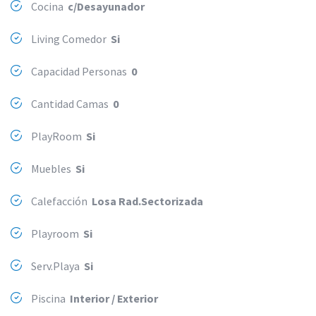
Cocina
c/Desayunador
Living Comedor
Si
Capacidad Personas
0
Cantidad Camas
0
PlayRoom
Si
Muebles
Si
Calefacción
Losa Rad.Sectorizada
Playroom
Si
Serv.Playa
Si
Piscina
Interior / Exterior