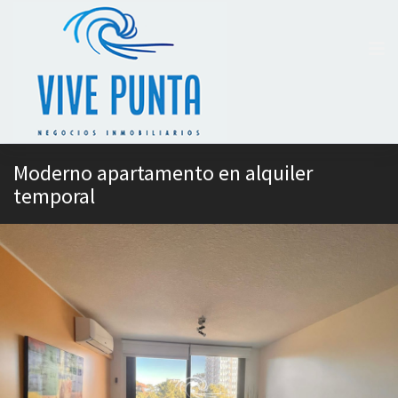
Moderno apartamento en alquiler
temporal