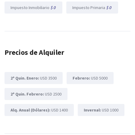
Impuesto Inmobiliario
$ 0
Impuesto Primaria
$ 0
Precios de Alquiler
2ª Quin. Enero:
USD 3500
Febrero:
USD 5000
2ª Quin. Febrero:
USD 2500
Alq. Anual (Dólares):
USD 1400
Invernal:
USD 1000