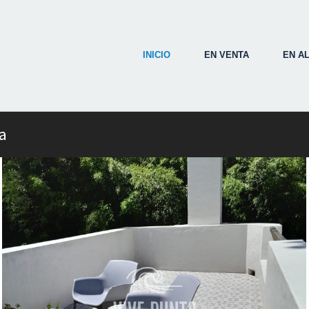
INICIO
EN VENTA
EN A
a