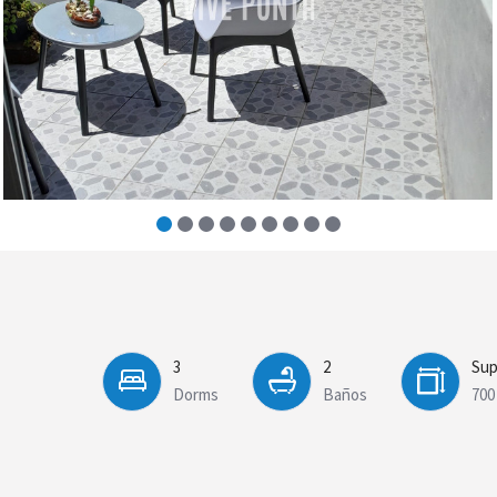
3
2
Sup
Dorms
Baños
700