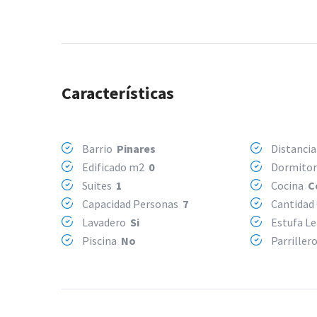
Características
Barrio
Pinares
Distancia
Edificado m2
0
Dormito
Suites
1
Cocina
C
Capacidad Personas
7
Cantidad
Lavadero
Si
Estufa L
Piscina
No
Parriller