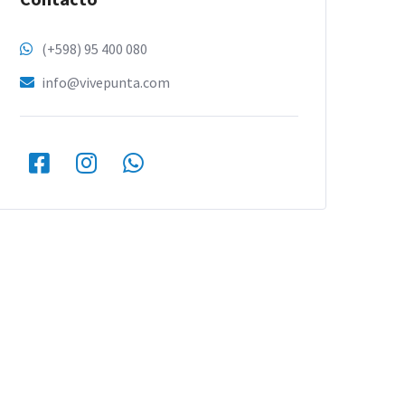
(+598) 95 400 080
info@vivepunta.com